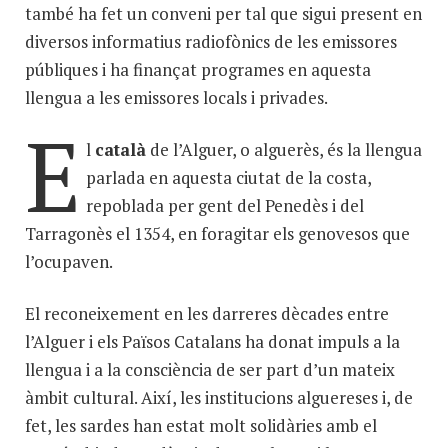
també ha fet un conveni per tal que sigui present en
diversos informatius radiofònics de les emissores
públiques i ha finançat programes en aquesta
llengua a les emissores locals i privades.
E
l
català
de l’Alguer, o alguerès, és la llengua
parlada en aquesta ciutat de la costa,
repoblada per gent del Penedès i del
Tarragonès el 1354, en foragitar els genovesos que
l’ocupaven.
El reconeixement en les darreres dècades entre
l’Alguer i els Països Catalans ha donat impuls a la
llengua i a la consciència de ser part d’un mateix
àmbit cultural. Així, les institucions alguereses i, de
fet, les sardes han estat molt solidàries amb el