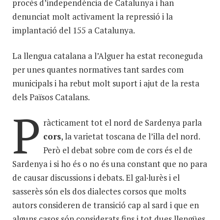
procés d’independència de Catalunya i han
denunciat molt activament la repressió i la
implantació del 155 a Catalunya.
La llengua catalana a l’Alguer ha estat reconeguda
per unes quantes normatives tant sardes com
municipals i ha rebut molt suport i ajut de la resta
dels Països Catalans.
P
ràcticament tot el nord de Sardenya parla
cors
, la varietat toscana de l’illa del nord.
Però el debat sobre com de cors és el de
Sardenya i si ho és o no és una constant que no para
de causar discussions i debats. El gal·lurès i el
sasserès són els dos dialectes corsos que molts
autors consideren de transició cap al sard i que en
alguns casos són considerats fins i tot dues llengües