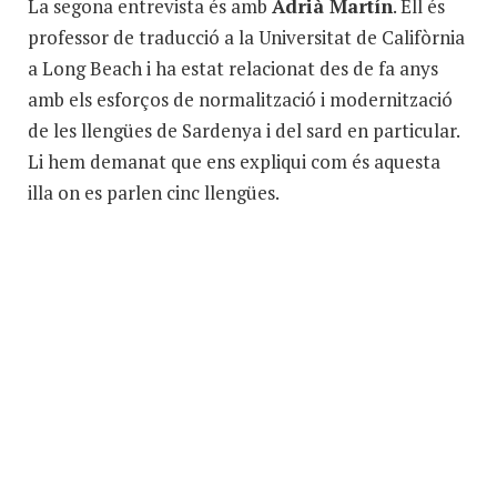
La segona entrevista és amb
Adrià Martín
. Ell és
professor de traducció a la Universitat de Califòrnia
a Long Beach i ha estat relacionat des de fa anys
amb els esforços de normalització i modernització
de les llengües de Sardenya i del sard en particular.
Li hem demanat que ens expliqui com és aquesta
illa on es parlen cinc llengües.