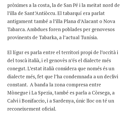
pròximes a la costa, la de San Pé i la meitat nord de
l’illa de Sant’Antiòccu. El tabarquí era parlat
antigament també a l’illa Plana d’Alacant o Nova
Tabarca. Ambdues foren poblades per genovesos
provinents de Tabarka, a l’actual Tunísia.
El lígur es parla entre el territori propi de l’occità i
del toscà italià, i el genovès n’és el dialecte més
conegut. L’estat italià considera que només és un
dialecte més, fet que l’ha condemnada a un declivi
constant. A banda la zona compresa entre
Mònegue i La Spezia, també es parla a Còrsega, a
Calvi i Bonifaccio, i a Sardenya, únic lloc on té un
reconeixement oficial.