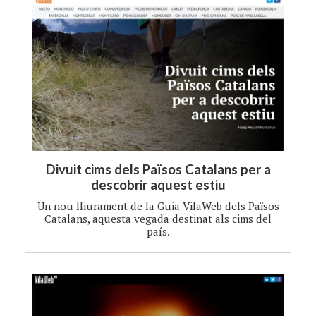
Divuit cims dels Països Catalans per a
descobrir aquest estiu
Un nou lliurament de la Guia VilaWeb dels Països
Catalans, aquesta vegada destinat als cims del
país.