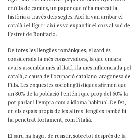
cruïlla de camins, un paper que n’ha marcat la
història a través dels segles. Així hi van arribar el
català i el lígur i així es va expandir el cors al sud de
l’estret de Bonifacio.
De totes les llengües romàniques, el sard és
considerada la més conservadora, la que encara
avui s’assembla més al llatí, i la més influenciada pel
català, a causa de l’ocupació catalano-aragonesa de
l’illa. Les enquestes sociolingüístiques afirmen que
un 80% de la població l’entén i que prop del 60% la
pot parlar i l’empra com a idioma habitual. De fet,
en els espais propis de les altres llengües també hi
ha penetrat fortament, com l’italià.
El sard ha hagut de resistir, sobretot després de la