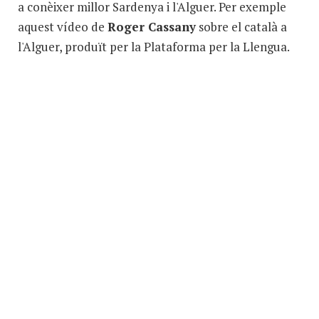
a conèixer millor Sardenya i l'Alguer. Per exemple
Per a saber-ne més...
aquest vídeo de
Roger Cassany
sobre el català a
l'Alguer, produït per la Plataforma per la Llengua.