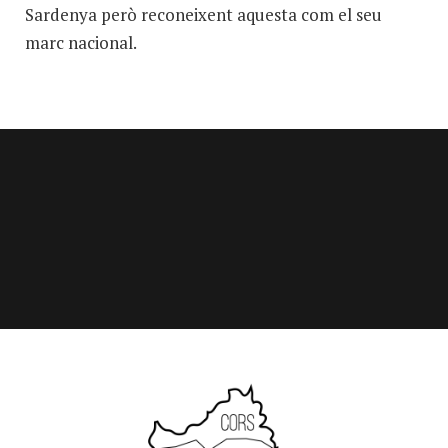
Sardenya però reconeixent aquesta com el seu
marc nacional.
Les llengües de Sardenya